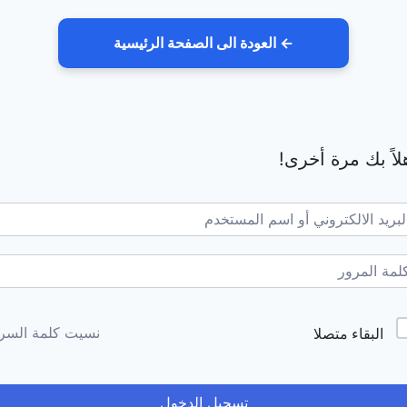
← العودة الى الصفحة الرئيسية
لاً بك مرة أخرى!
Alternativ
نسيت كلمة السر
البقاء متصلا
تسجيل الدخول