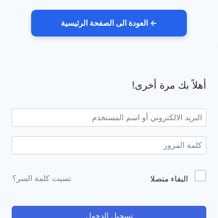
← العودة الى الصفحة الرئيسية
لتجاوز
لى
أهلاً بك مرة أخرى!
لمحتوى
Alternative:
نسيت كلمة السر؟
البقاء متصلا
تسجيل الدخول