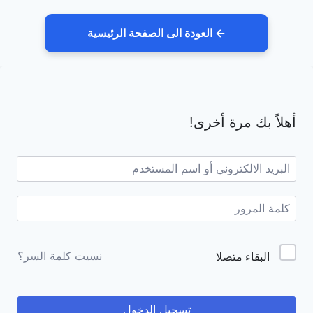
← العودة الى الصفحة الرئيسية
لتجاوز
لى
أهلاً بك مرة أخرى!
لمحتوى
Alternative:
نسيت كلمة السر؟
البقاء متصلا
تسجيل الدخول