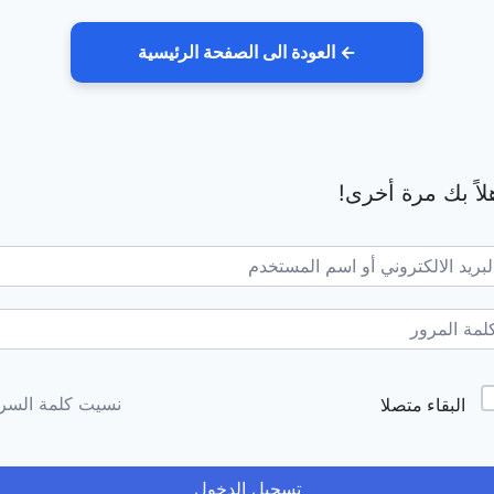
← العودة الى الصفحة الرئيسية
لاً بك مرة أخرى!
Alternativ
نسيت كلمة السر
البقاء متصلا
تسجيل الدخول