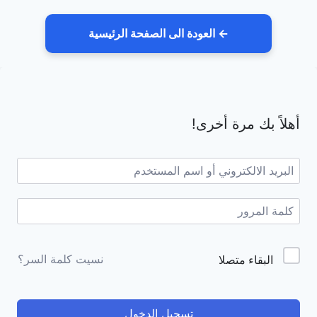
← العودة الى الصفحة الرئيسية
لتجاوز
لى
أهلاً بك مرة أخرى!
لمحتوى
Alternative:
نسيت كلمة السر؟
البقاء متصلا
تسجيل الدخول