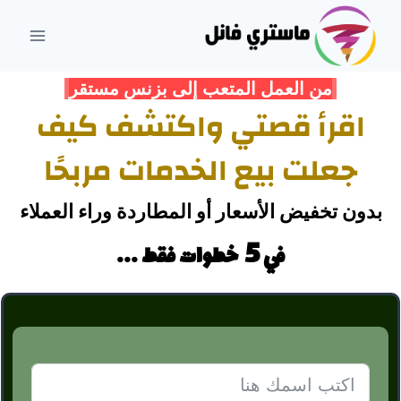
لتجاوز
لى
لمحتوى
من العمل المتعب إلى بزنس مستقر
اقرأ قصتي واكتشف كيف
جعلت بيع الخدمات مربحًا
بدون تخفيض الأسعار أو المطاردة وراء العملاء
5
في
خطوات فقط ...