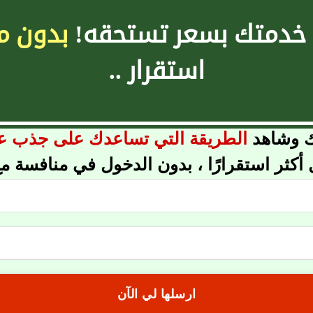
 خدمتك بسعر تستحقه!
بدون م
استقرار ..
ك وشاهد
الطريقة التي تساعدك على جذب عم
 أكثر استقرارًا ، بدون الدخول في منافسة م
ارسلها لي الآن