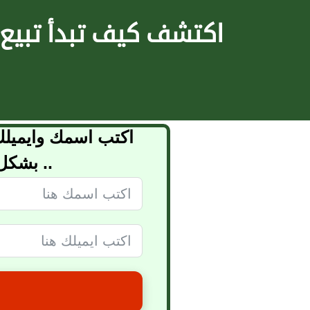
لتجاوز
اكتشف كيف تبدأ تبيع
لى
لمحتوى
اكتب اسمك وايميل
.. بشكل