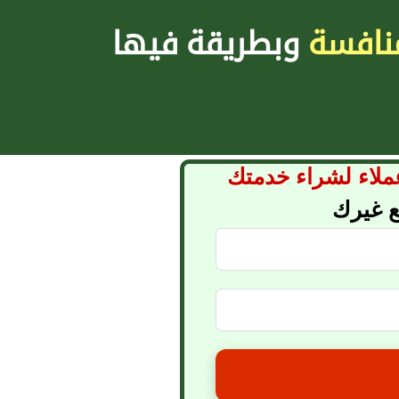
نافسة
وبطريقة فيها
لاء لشراء خدمتك
ع غيرك