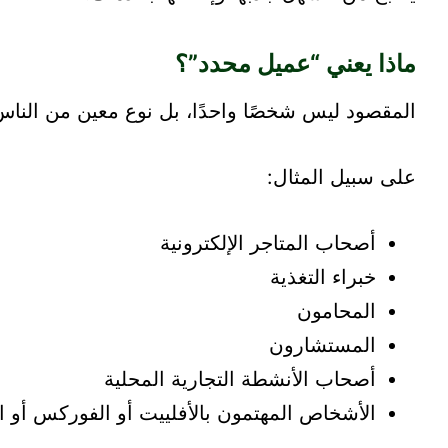
ماذا يعني “عميل محدد”؟
المقصود ليس شخصًا واحدًا، بل نوع معين من الن
على سبيل المثال:
أصحاب المتاجر الإلكترونية
خبراء التغذية
المحامون
المستشارون
أصحاب الأنشطة التجارية المحلية
الأشخاص المهتمون بالأفلييت أو الفوركس أو ا