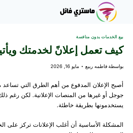
لتجاوز
لى
لمحتوى
بيع الخدمات بدون منافسة
كيف تعمل إعلانً لخدمتك ويأت
بواسطة
فاطمه ربيع
مايو 16, 2026
أصبح الإعلان المدفوع من أهم الطرق التي تساعد 
جوجل أو غيرها من المنصات الإعلانية. لكن رغم ذلك، 
يستخدمونها بطريقة خاطئة.
المشكلة الأساسية أن أغلب الإعلانات تركز على الخد