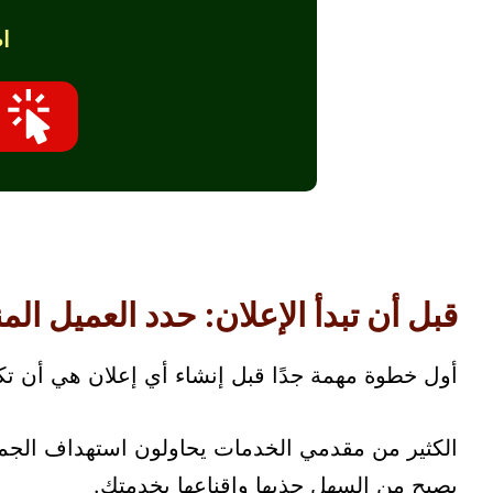

ن تبدأ الإعلان: حدد العميل المناسب
همة جدًا قبل إنشاء أي إعلان هي أن تكون خدمتك
ر. أما عندما تحدد فئة معينة لديها مشكلة واضحة،
يصبح من السهل جذبها وإقناعها بخدمتك.