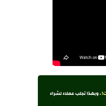
! ،
وبهذا تجلب
عملاء لشراء