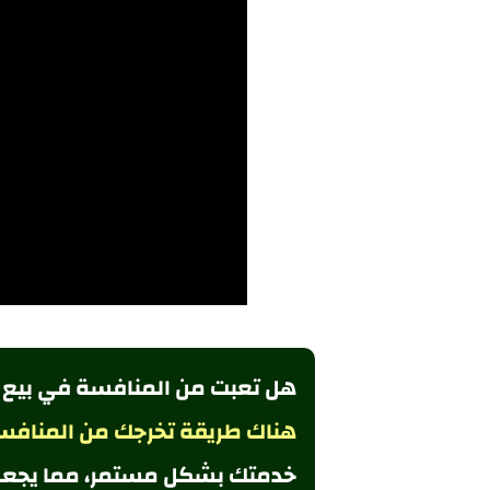
هل تعبت من المنافسة في بيع
هناك طريقة تخرجك من المنافسة،
خدمتك بشكل مستمر، مما يجعل