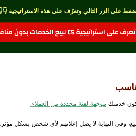
اضغط على الزر التالي وتعرّف على هذه الاستراتيجية 👇
تعرف على استراتيجية C5 لبيع الخدمات بدون منافسة
قبل أ
موجهة لفئة محددة من العملاء.
أول خطوة م
جميع، وفي النهاية لا يصل إعلانهم لأي شخص بشكل مؤث